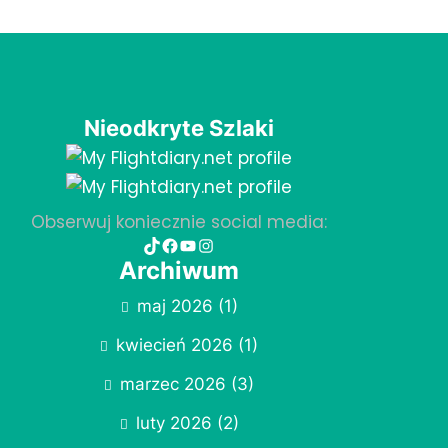
Nieodkryte Szlaki
Obserwuj koniecznie social media:
TikTok
Facebook
YouTube
Instagram
Archiwum
maj 2026
(1)
kwiecień 2026
(1)
marzec 2026
(3)
luty 2026
(2)