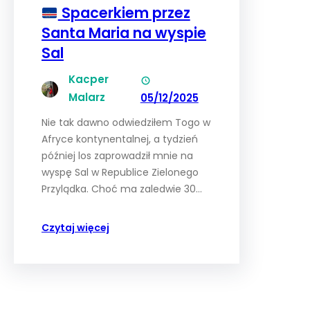
Spacerkiem przez
Santa Maria na wyspie
Sal
Kacper
Malarz
05/12/2025
Nie tak dawno odwiedziłem Togo w
Afryce kontynentalnej, a tydzień
później los zaprowadził mnie na
wyspę Sal w Republice Zielonego
Przylądka. Choć ma zaledwie 30…
Czytaj więcej