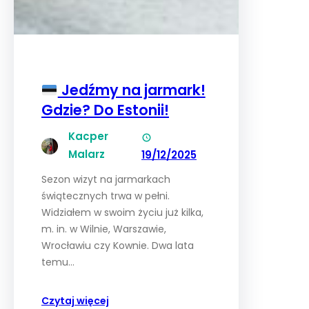
Jedźmy na jarmark!
Gdzie? Do Estonii!
Kacper
Malarz
19/12/2025
Sezon wizyt na jarmarkach
świątecznych trwa w pełni.
Widziałem w swoim życiu już kilka,
m. in. w Wilnie, Warszawie,
Wrocławiu czy Kownie. Dwa lata
temu…
Czytaj więcej